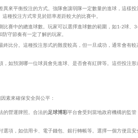
差異來平衡投注的方式。強隊會讓弱隊一定數量的進球，這樣投
。這種投注方式常見於賠率差距較大的比賽中。
比賽中的總進球數。玩家可以選擇進球數的範圍，如1-2球、3-
和防守節奏有一定了解的玩家。
最終比分。這種投注形式的難度較高，但一旦成功，通常會有較
項，如預測哪一位球員會先進球、是否會有紅牌等。這些投注形
。
個因素來確保安全與公平：
法的營運牌照。合法的
足球博彩
平台會受到當地政府機構的監管
付選項，如信用卡、電子錢包、銀行轉帳等。選擇一個方便且安