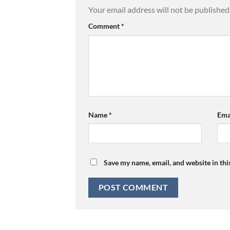
Your email address will not be published
Comment
*
Name
*
Ema
Save my name, email, and website in thi