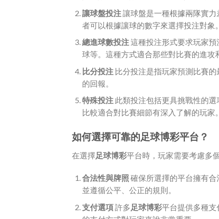
讓球盤投注
讓球盤是一種根據兩隊實力
者可以根據讓球的數字來選擇投注對象
總進球數投注
這種投注形式要求玩家預測
球等。這種方式適合那些對比賽的進攻
比分投注
比分投注是指玩家預測比賽的
的回報。
特殊投注
此類投注包括更具挑戰性的選
比較適合對比賽細節有深入了解的玩家
如何選擇可靠的足球博彩平台？
在選擇
足球博彩
平台時，玩家需要考慮多
合法性與牌照
確保所選擇的平台擁有合
並遵循公平、公正的規則。
支付選項
許多
足球博彩
平台提供多種支