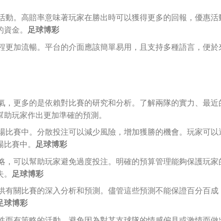
活動。高賠率意味著玩家在勝出時可以獲得更多的回報，優惠活
的資金。
足球博彩
程更加流暢。平台的介面應該簡單易用，且支持多種語言，便於
氣，更多的是依賴對比賽的研究和分析。了解兩隊的實力、最近
幫助玩家作出更加準確的預測。
場比賽中。分散投注可以減少風險，增加獲勝的機會。玩家可以
場比賽中。
足球博彩
略，可以幫助玩家避免過度投注。明確的預算管理能夠保護玩家
失。
足球博彩
供有關比賽的深入分析和預測。儘管這些預測不能保證百分百成
足球博彩
性而有策略的活動。避免因為對某支球隊的情感偏見或激情而做