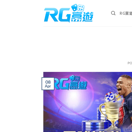
Skip
to
RG富
content
P
08
Apr