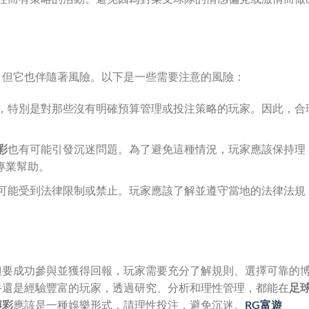
，但它也伴隨著風險。以下是一些需要注意的風險：
，特別是對那些沒有明確預算管理或投注策略的玩家。因此，合
彩
也有可能引發沉迷問題。為了避免這種情況，玩家應該保持理
專業幫助。
可能受到法律限制或禁止。玩家應該了解並遵守當地的法律法規
但要成功參與並獲得回報，玩家需要充分了解規則、選擇可靠的
手還是經驗豐富的玩家，透過研究、分析和理性管理，都能在
足
博彩
應該是一種娛樂形式，請理性投注，避免沉迷。
RG富遊