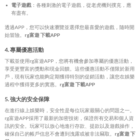
電子遊戲
：各種刺激的電子遊戲，從老虎機到撲克，應
有盡有。
透過APP，您可以快速瀏覽並選擇您最喜愛的遊戲，隨時開
始冒險。
rg富遊 下載APP
4. 專屬優惠活動
下載並使用rg富遊APP，您將有機會參加專屬的優惠活動，
享受更豐富的獎勳和現金回饋。這些優惠活動不僅限於新用
戶，現有玩家也能夠定期獲得特別的促銷活動，讓您在娛樂
過程中獲得更多的實惠。
rg富遊 下載APP
5. 強大的安全保障
在進行線上娛樂時，安全性是每位玩家最關心的問題之一。
rg富遊APP採用了最新的加密技術，保證所有交易和個人資
訊的安全。玩家可以放心地進行存款、提款以及遊戲操作，
確保自己的帳戶信息不會遭到洩露或被非法竊取。
rg富遊 下