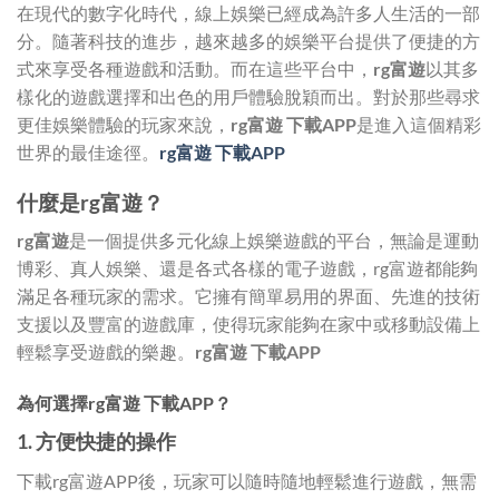
在現代的數字化時代，線上娛樂已經成為許多人生活的一部
分。隨著科技的進步，越來越多的娛樂平台提供了便捷的方
式來享受各種遊戲和活動。而在這些平台中，
rg富遊
以其多
樣化的遊戲選擇和出色的用戶體驗脫穎而出。對於那些尋求
更佳娛樂體驗的玩家來說，
rg富遊 下載APP
是進入這個精彩
世界的最佳途徑。
rg富遊 下載APP
什麼是rg富遊？
rg富遊
是一個提供多元化線上娛樂遊戲的平台，無論是運動
博彩、真人娛樂、還是各式各樣的電子遊戲，rg富遊都能夠
滿足各種玩家的需求。它擁有簡單易用的界面、先進的技術
支援以及豐富的遊戲庫，使得玩家能夠在家中或移動設備上
輕鬆享受遊戲的樂趣。
rg富遊 下載APP
為何選擇rg富遊 下載APP？
1. 方便快捷的操作
下載rg富遊APP後，玩家可以隨時隨地輕鬆進行遊戲，無需