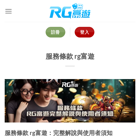
Skip
to
content
註冊
登入
服務條款 rg富遊
服務條款 rg富遊：完整解說與使用者須知