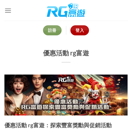
Skip
to
content
註冊
登入
優惠活動 rg富遊
優惠活動 rg富遊：探索豐富獎勳與促銷活動