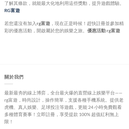
了解其條款，就能最大化地利用這些獎勳，提升遊戲體驗。
RG富遊
若您還沒有加入
rg富遊
，現在正是時候！趕快註冊並參加精
彩的優惠活動，開啟屬於您的娛樂之旅。
優惠活動 rg富遊
關於我們
最新最夯的線上博弈，全台最火爆的直營線上娛樂平台——
rg富遊
，時尚設計，操作簡單，支援各種手機系統。提供老
虎機、真人娛樂、足球投注等遊戲，更能 24 小時免費觀看
多種體育賽事！立即註冊，享受提款 100% 超值紅利無上
限！