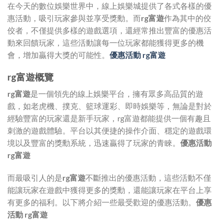
在今天的數位娛樂世界中，線上娛樂城提供了各式各樣的優
惠活動，吸引玩家參與並享受獎勳。而
rg富遊
作為其中的佼
佼者，不僅提供多樣的遊戲選項，還經常推出豐富的優惠活
動來回饋玩家，這些活動讓每一位玩家都能獲得更多的機
會，增加贏得大獎的可能性。
優惠活動 rg富遊
rg富遊概覽
rg富遊
是一個領先的線上娛樂平台，擁有眾多高品質的遊
戲，如老虎機、撲克、籃球運彩、即時娛樂等，無論是對於
經驗豐富的玩家還是新手玩家，rg富遊都能提供一個有趣且
刺激的遊戲體驗。平台以其便捷的操作介面、穩定的遊戲環
境以及豐富的獎勳系統，迅速贏得了玩家的青睞。
優惠活動
rg富遊
而最吸引人的是
rg富遊
不斷推出的優惠活動，這些活動不僅
能讓玩家在遊戲中獲得更多的獎勳，還能讓玩家在平台上享
有更多的福利。以下將介紹一些最受歡迎的優惠活動。
優惠
活動 rg富遊